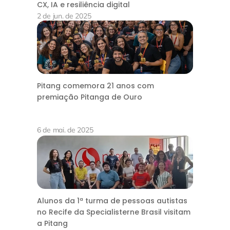
CX, IA e resiliência digital
2 de jun. de 2025
Pitang comemora 21 anos com
premiação Pitanga de Ouro
6 de mai. de 2025
Alunos da 1ª turma de pessoas autistas
no Recife da Specialisterne Brasil visitam
a Pitang