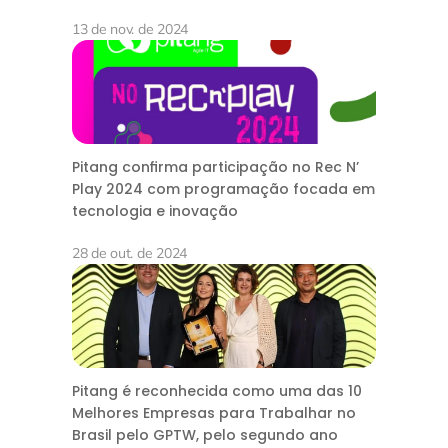
13 de nov. de 2024
Pitang confirma participação no Rec N’
Play 2024 com programação focada em
tecnologia e inovação
28 de out. de 2024
Pitang é reconhecida como uma das 10
Melhores Empresas para Trabalhar no
Brasil pelo GPTW, pelo segundo ano