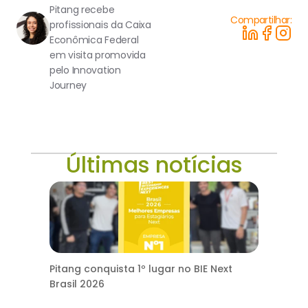
Pitang recebe 
Compartilhar:
profissionais da Caixa 
Econômica Federal 
em visita promovida 
pelo Innovation 
Journey
Últimas notícias
Pitang conquista 1º lugar no BIE Next
Brasil 2026