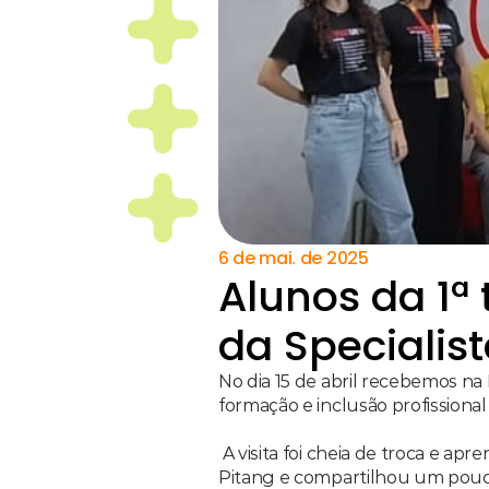
6 de mai. de 2025
Alunos da 1ª 
da Specialist
No dia 15 de abril recebemos na
formação e inclusão profissional
 A visita foi cheia de troca e aprendizados! Alícia Menezes, do nosso time de Desenvolvimento de Talentos, apresentou a 
Pitang e compartilhou um pouco 