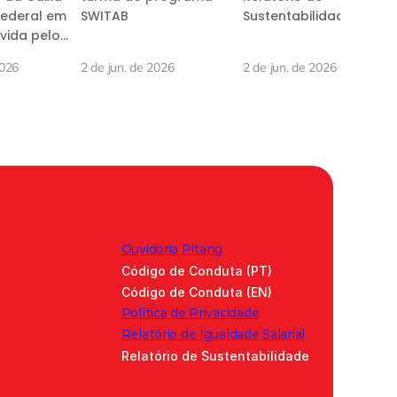
ederal em
SWITAB
Sustentabilidade
vida pelo
Journey
2026
2 de jun. de 2026
2 de jun. de 2026
Ouvidoria Pitang
Código de Conduta (PT)
Código de Conduta (EN)
Política de Privacidade
Relatório de Igualdade Salarial
Relatório de Sustentabilidade