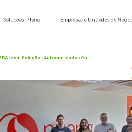
Soluções Pitang
Empresas e Unidades de Negóc
 PD&I com Soluções Automatizadas Copy