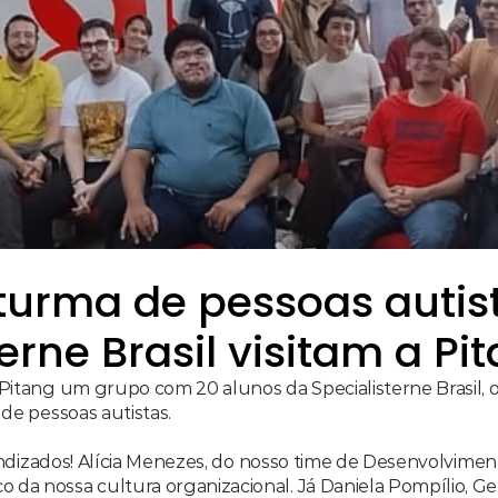
turma de pessoas autist
erne Brasil visitam a Pi
 Pitang um grupo com 20 alunos da Specialisterne Brasil, 
 de pessoas autistas.
da nossa cultura organizacional. Já Daniela Pompílio, Ger