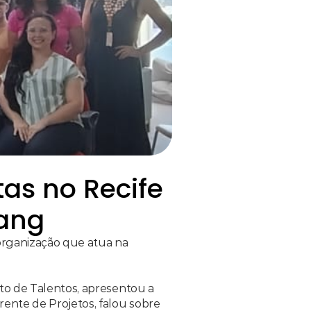
as no Recife 
tang
organização que atua na 
ente de Projetos, falou sobre 