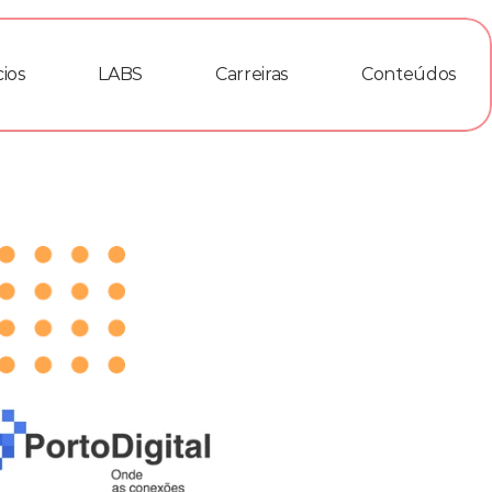
ios
LABS
Carreiras
Conteúdos