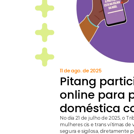
11 de ago. de 2025
Pitang parti
online para p
doméstica co
No dia 21 de julho de 2025, o T
mulheres cis e trans vítimas de
segura e sigilosa, diretamente p