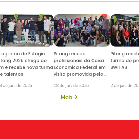
rograma de Estágio
Pitang recebe
Pitang rece
itang 2025 chega ao
profissionais da Caixa
turma do p
im e recebe nova turma
Econômica Federal em
SWITAB
e talentos
visita promovida pelo
Innovation Journey
8 de jun. de 2026
18 de jun. de 2026
2 de jun. de 2
Mais