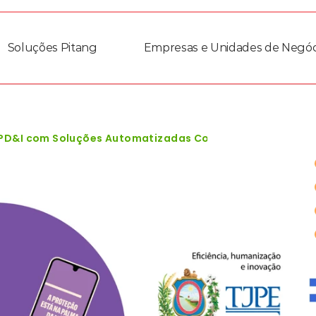
Soluções Pitang
Empresas e Unidades de Negóc
 PD&I com Soluções Automatizadas Copy