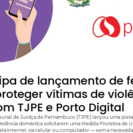
cipa de lançamento de f
roteger vítimas de violê
m TJPE e Porto Digital
ribunal de Justiça de Pernambuco (TJPE) lançou uma plata
 violência doméstica solicitarem uma Medida Protetiva de U
ela internet, via celular ou computador — sem a necessidad