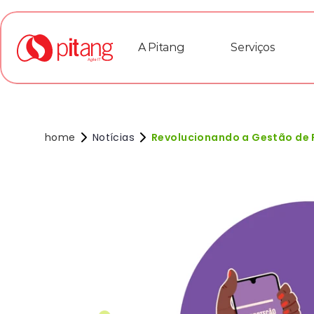
A Pitang
Serviços
home
Notícias
Revolucionando a Gestão de