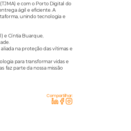
(TJMA) e com o Porto Digital do 
trega ágil e eficiente. A 
taforma, unindo tecnologia e 
) e Cíntia Buarque, 
ade. 
liada na proteção das vítimas e 
logia para transformar vidas e 
s faz parte da nossa missão 
Compartilhar: