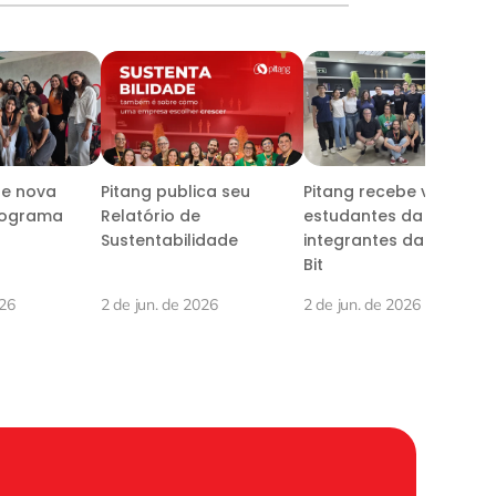
be nova
Pitang publica seu
Pitang recebe visita de
rograma
Relatório de
estudantes da UFRPE e
Sustentabilidade
integrantes da Seed a
Bit
026
2 de jun. de 2026
2 de jun. de 2026