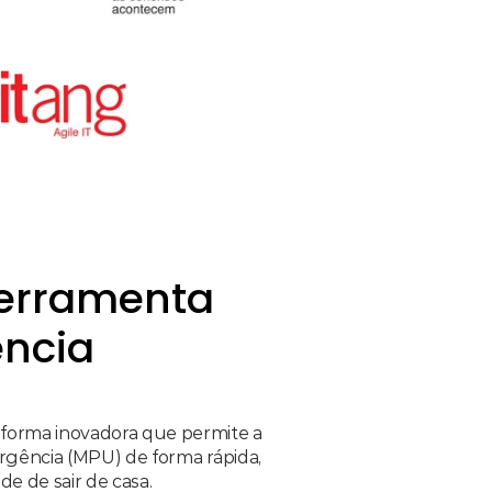
erramenta 
ncia 
forma inovadora que permite a 
rgência (MPU) de forma rápida, 
e de sair de casa. 