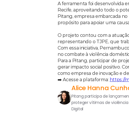
A ferramenta foi desenvolvida e
Recife, aproveitando todo o pote
Pitang, empresa embarcada no Po
propósito para apoiar uma causa 
O projeto contou com a atuação 
representando o TJPE, que traba
Com essa iniciativa, Pernambuco
no combate à violência doméstic
Para a Pitang, participar de pr
gerar impacto social positivo. 
como empresa de inovação e de
➡️ Acesse a plataforma: 
https://m
Alice Hanna Cunh
Pitang participa de lançamen
proteger vítimas de violênci
Digital