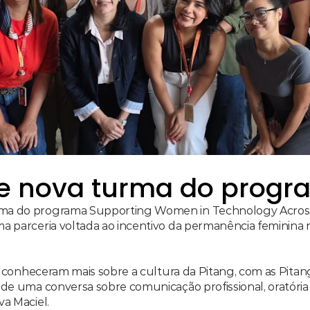
be nova turma do prog
ma do programa Supporting Women in Technology Across
 parceria voltada ao incentivo da permanência feminina nas
es conheceram mais sobre a cultura da Pitang, com as Pitan
 de uma conversa sobre comunicação profissional, oratória
va Maciel.