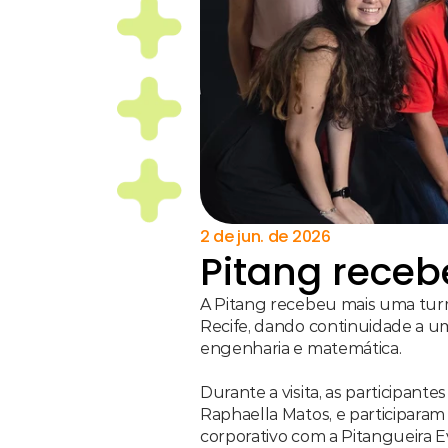
2 de jun. de 2026
Pitang rece
A Pitang recebeu mais uma tur
Recife, dando continuidade a uma
engenharia e matemática.
Durante a visita, as participant
Raphaella Matos, e participaram
corporativo com a Pitangueira E