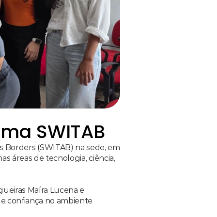
rama SWITAB
 Borders (SWITAB) na sede, em 
 áreas de tecnologia, ciência, 
gueiras Maíra Lucena e 
 e confiança no ambiente 