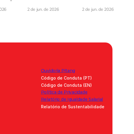
Journey
2026
2 de jun. de 2026
2 de jun. de 2026
Ouvidoria Pitang
Código de Conduta (PT)
Código de Conduta (EN)
Política de Privacidade
Relatório de Igualdade Salarial
Relatório de Sustentabilidade