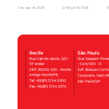
d
7 de ago. de 2026
27 de jul. de 2026
2
Recife
São Paulo
Rua Cais do Apolo, 222 - 
Rua Joaquim Floria
13º andar
- Conj 1001 - 0 
CEP: 50030-220 - Recife 
Edf. Brascan Cent
Antigo Recife/PE 
Corporate, Itaim Bi
Tel: +55(81) 3134 5200 
São Paulo/SP  
Fax: +55(81) 3134 5374 