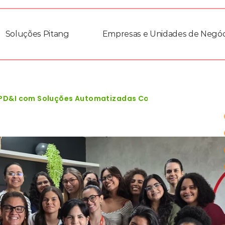
Soluções Pitang
Empresas e Unidades de Negóc
 PD&I com Soluções Automatizadas Copy