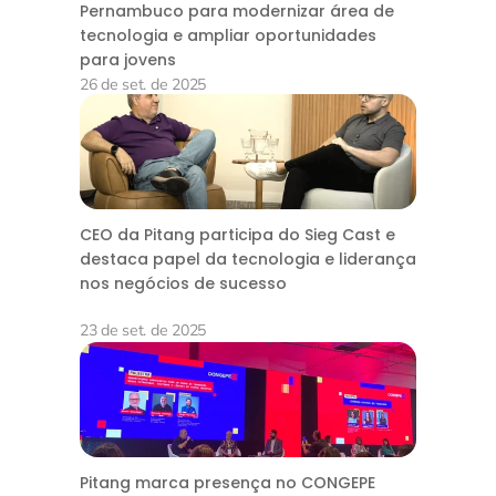
Pernambuco para modernizar área de
tecnologia e ampliar oportunidades
para jovens
26 de set. de 2025
CEO da Pitang participa do Sieg Cast e
destaca papel da tecnologia e liderança
nos negócios de sucesso
23 de set. de 2025
Pitang marca presença no CONGEPE