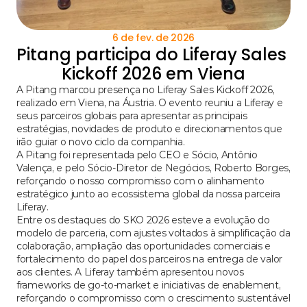
6 de fev. de 2026
Pitang participa do Liferay Sales 
Kickoff 2026 em Viena
A Pitang marcou presença no Liferay Sales Kickoff 2026, 
realizado em Viena, na Áustria. O evento reuniu a Liferay e 
seus parceiros globais para apresentar as principais 
estratégias, novidades de produto e direcionamentos que 
irão guiar o novo ciclo da companhia.
A Pitang foi representada pelo CEO e Sócio, Antônio 
Valença, e pelo Sócio-Diretor de Negócios, Roberto Borges, 
reforçando o nosso compromisso com o alinhamento 
estratégico junto ao ecossistema global da nossa parceira 
Liferay.
Entre os destaques do SKO 2026 esteve a evolução do 
modelo de parceria, com ajustes voltados à simplificação da 
colaboração, ampliação das oportunidades comerciais e 
fortalecimento do papel dos parceiros na entrega de valor 
aos clientes. A Liferay também apresentou novos 
frameworks de go-to-market e iniciativas de enablement, 
reforçando o compromisso com o crescimento sustentável 