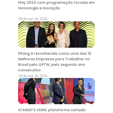
Play 2024 com programação focada em
tecnologia e inovação
28 de out. de 2024
Pitang é reconhecida como uma das 10
Melhores Empresas para Trabalhar no
Brasil pelo GPTW, pelo segundo ano
consecutivo
16 de out. de 2024
STANLEY'S VEINS: plataforma voltada