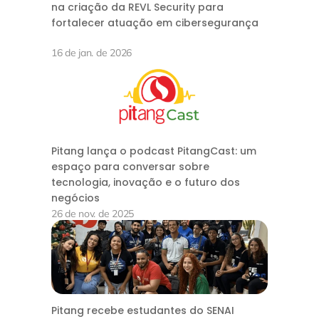
na criação da REVL Security para
fortalecer atuação em cibersegurança
16 de jan. de 2026
Pitang lança o podcast PitangCast: um
espaço para conversar sobre
tecnologia, inovação e o futuro dos
negócios
26 de nov. de 2025
Pitang recebe estudantes do SENAI