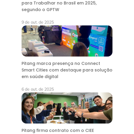
para Trabalhar no Brasil em 2025,
segundo o GPTW
9 de out. de 2025
Pitang marca presença no Connect
Smart Cities com destaque para solução
em saúde digital
6 de out. de 2025
Pitang firma contrato com o CIEE