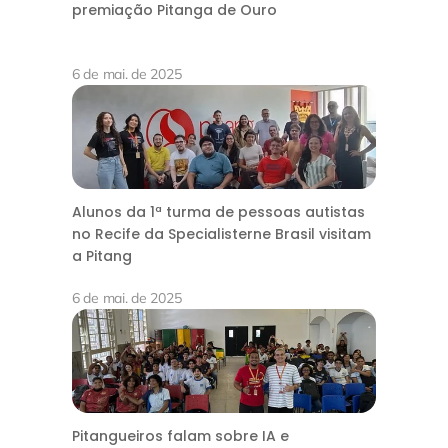
premiação Pitanga de Ouro
6 de mai. de 2025
Alunos da 1ª turma de pessoas autistas
no Recife da Specialisterne Brasil visitam
a Pitang
6 de mai. de 2025
Pitangueiros falam sobre IA e