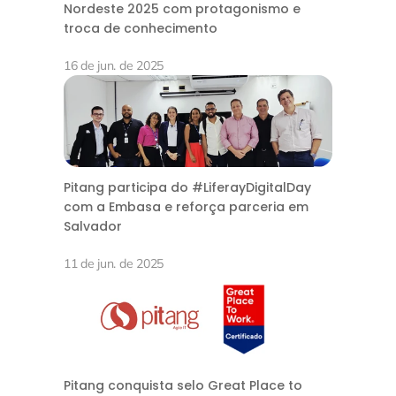
Nordeste 2025 com protagonismo e
troca de conhecimento
16 de jun. de 2025
Pitang participa do #LiferayDigitalDay
com a Embasa e reforça parceria em
Salvador
11 de jun. de 2025
Pitang conquista selo Great Place to