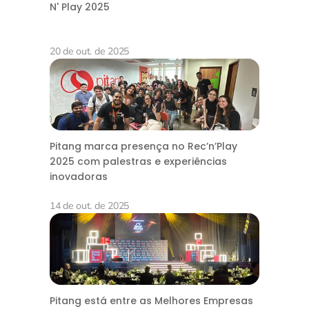
N' Play 2025
20 de out. de 2025
Pitang marca presença no Rec’n’Play
2025 com palestras e experiências
inovadoras
14 de out. de 2025
Pitang está entre as Melhores Empresas