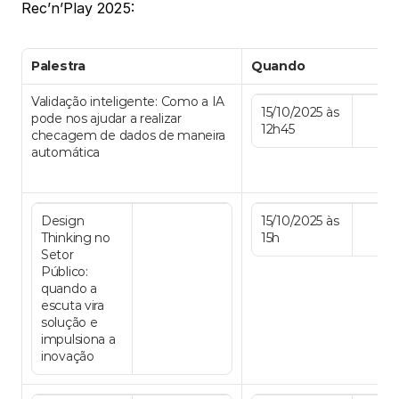
Rec’n’Play 2025:
Palestra
Quando
Validação inteligente: Como a IA 
15/10/2025 às 
pode nos ajudar a realizar 
12h45
checagem de dados de maneira 
automática
Design 
15/10/2025 às 
Thinking no 
15h
Setor 
Público: 
quando a 
escuta vira 
solução e 
impulsiona a 
inovação