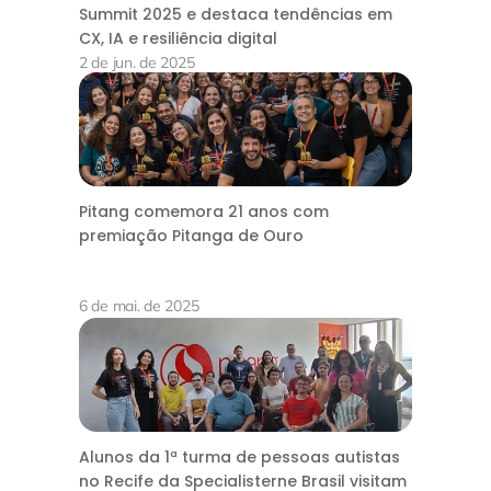
Summit 2025 e destaca tendências em
CX, IA e resiliência digital
2 de jun. de 2025
Pitang comemora 21 anos com
premiação Pitanga de Ouro
6 de mai. de 2025
Alunos da 1ª turma de pessoas autistas
no Recife da Specialisterne Brasil visitam