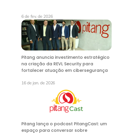
6 de fev. de 2026
Pitang anuncia investimento estratégico
na criação da REVL Security para
fortalecer atuação em cibersegurança
16 de jan. de 2026
Pitang lança o podcast PitangCast: um
espaço para conversar sobre