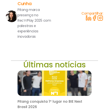
Cunha
Pitang marca 
Compartilhar:
presença no 
Rec’n’Play 2025 com 
palestras e 
experiências 
inovadoras
Últimas notícias
Pitang conquista 1º lugar no BIE Next
Brasil 2026