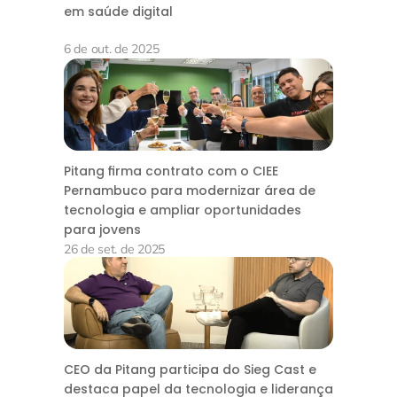
em saúde digital
6 de out. de 2025
Pitang firma contrato com o CIEE
Pernambuco para modernizar área de
tecnologia e ampliar oportunidades
para jovens
26 de set. de 2025
CEO da Pitang participa do Sieg Cast e
destaca papel da tecnologia e liderança