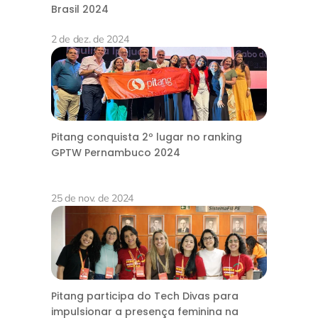
Brasil 2024
2 de dez. de 2024
Pitang conquista 2º lugar no ranking
GPTW Pernambuco 2024
25 de nov. de 2024
Pitang participa do Tech Divas para
impulsionar a presença feminina na