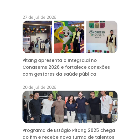
27 de jul. de 2026
Pitang apresenta o Integra.ai no
Conasems 2026 e fortalece conexões
com gestores da saúde pública
20 de jul. de 2026
Programa de Estágio Pitang 2025 chega
ao fim e recebe nova turma de talentos