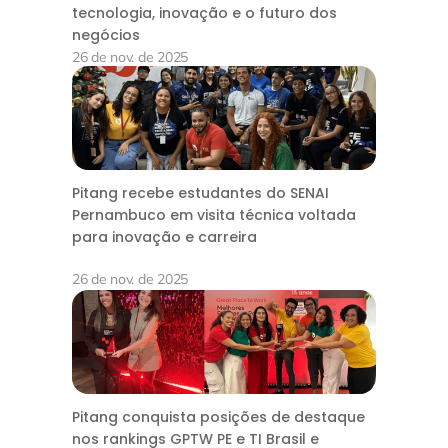
tecnologia, inovação e o futuro dos
negócios
26 de nov. de 2025
Pitang recebe estudantes do SENAI
Pernambuco em visita técnica voltada
para inovação e carreira
26 de nov. de 2025
Pitang conquista posições de destaque
nos rankings GPTW PE e TI Brasil e