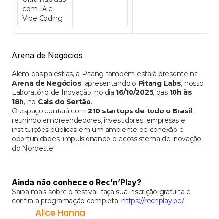
com IA e 
Vibe Coding
Arena de Negócios
Além das palestras, a Pitang também estará presente na 
Arena de Negócios
, apresentando o 
Pitang Labs
, nosso 
Laboratório de Inovação, no dia 
16/10/2025
, das 
10h às 
18h
, no 
Cais do Sertão
.
O espaço contará com 
210 startups de todo o Brasil
, 
reunindo empreendedores, investidores, empresas e 
instituições públicas em um ambiente de conexão e 
oportunidades, impulsionando o ecossistema de inovação 
do Nordeste.
Ainda não conhece o Rec’n’Play?
Saiba mais sobre o festival, faça sua inscrição gratuita e 
confira a programação completa: 
https://recnplay.pe/
Alice Hanna 